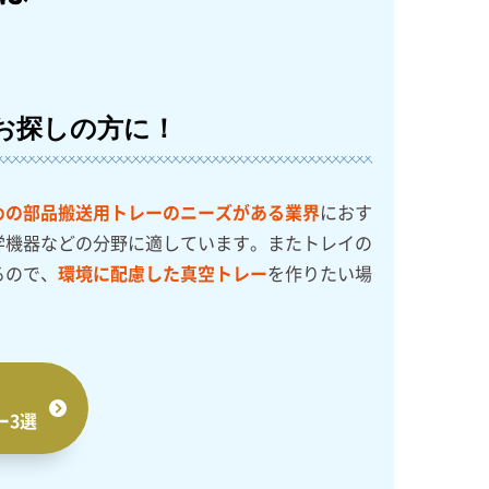
お探しの方に！
めの部品搬送用トレーのニーズがある業界
におす
学機器などの分野に適しています。またトレイの
るので、
環境に配慮した真空トレー
を作りたい場
！
ー3選