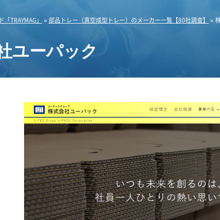
「TRAYMAG」
»
部品トレー（真空成型トレー）のメーカー一覧【80社調査】
»
社ユーパック