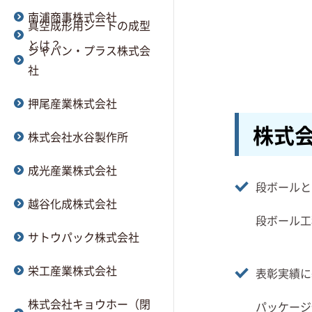
南浦商事株式会社
真空成形用シートの成型
とは？
ジャパン・プラス株式会
社
押尾産業株式会社
株式
株式会社水谷製作所
成光産業株式会社
段ボールと
越谷化成株式会社
段ボール工
サトウパック株式会社
栄工産業株式会社
表彰実績に
株式会社キョウホー（閉
パッケージ