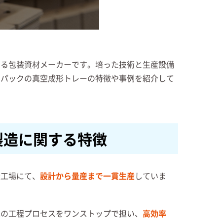
ける包装資材メーカーです。培った技術と生産設備
ーパックの真空成形トレーの特徴や事例を紹介して
製造に関する特徴
造工場にて、
設計から量産まで一貫生産
していま
連の工程プロセスをワンストップで担い、
高効率