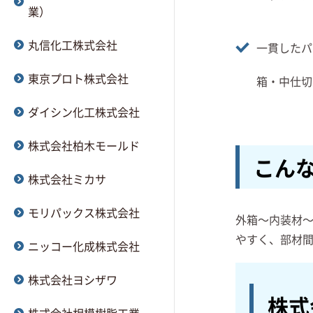
業）
丸信化工株式会社
一貫したパ
東京プロト株式会社
箱・中仕切
ダイシン化工株式会社
株式会社柏木モールド
こん
株式会社ミカサ
モリパックス株式会社
外箱～内装材
やすく、部材
ニッコー化成株式会社
株式会社ヨシザワ
株式