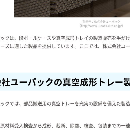
引用元：株式会社ユーパック
（http://www.u-pack.u-tc.co.jp/）
パックは、段ボールケースや真空成形トレイの製造販売を手が
ニーズに適した製品を提供しています。ここでは、株式会社ユ
会社ユーパックの真空成形トレー
パックでは、部品搬送用の真空トレーを充実の設備を備えた製
、原材料受入検査から成形、裁断、除塵、検査、包装までの一