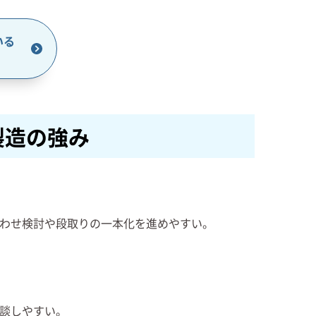
いる
製造の強み
わせ検討や段取りの一本化を進めやすい。
談しやすい。