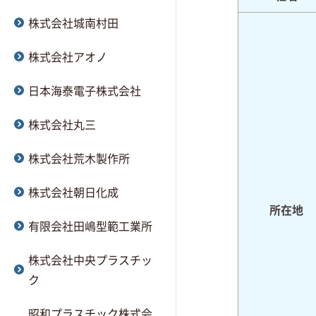
株式会社城南村田
株式会社アオノ
日本海泰電子株式会社
株式会社丸三
株式会社荒木製作所
株式会社朝日化成
所在地
有限会社田嶋型範工業所
株式会社中央プラスチッ
ク
昭和プラスチック株式会