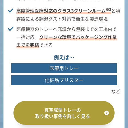
※3
高度管理医療対応のクラス3クリーンルーム
と噴
霧器による調湿ダスト対策で衛生な製造環境
医療機器のトレーへ充填から包装までを工場内で
一括対応。
クリーンな環境でパッケージング作業
までを完結
できる
例えば…
医療用トレー
化粧品ブリスター
など
真空成型トレーの
取り扱い事例を詳しく見る