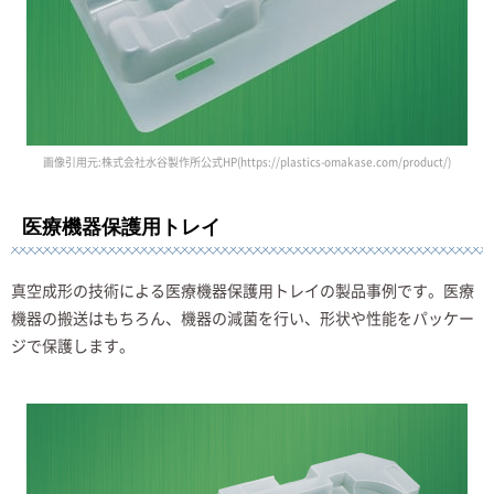
画像引用元:株式会社水谷製作所公式HP(https://plastics-omakase.com/product/)
医療機器保護用トレイ
真空成形の技術による医療機器保護用トレイの製品事例です。医療
機器の搬送はもちろん、機器の減菌を行い、形状や性能をパッケー
ジで保護します。