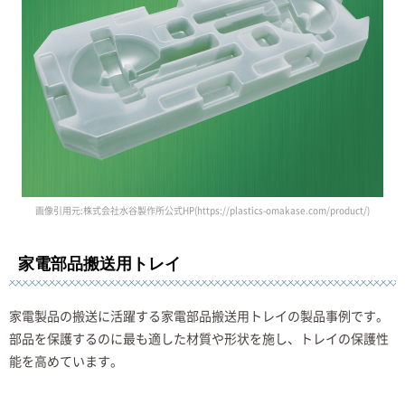
画像引用元:株式会社水谷製作所公式HP(https://plastics-omakase.com/product/)
家電部品搬送用トレイ
家電製品の搬送に活躍する家電部品搬送用トレイの製品事例です。
部品を保護するのに最も適した材質や形状を施し、トレイの保護性
能を高めています。