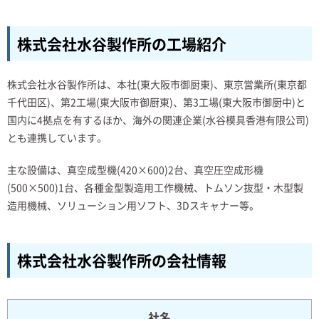
株式会社水谷製作所の工場紹介
株式会社水谷製作所は、本社(東大阪市御厨東)、東京営業所(東京都
千代田区)、第2工場(東大阪市御厨東)、第3工場(東大阪市御厨中)と
国内に4拠点を有するほか、海外の関連企業(水谷模具香港有限公司)
とも連携しています。
主な設備は、真空成型機(420×600)2台、真空圧空成形機
(500×500)1台、各種金型製造用工作機械、トムソン抜型・木型製
造用機械、ソリューション用ソフト、3Dスキャナー等。
株式会社水谷製作所の会社情報
社名