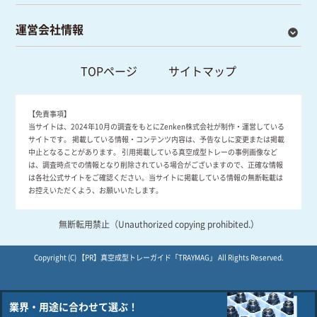
運営会社情報
TOPページ
サイトマップ
【免責事項】
当サイトは、2024年10月の調査をもとにZenken株式会社が制作・運営している
サイトです。 掲載している情報・コンテンツ内容は、予告なしに変更または掲載
中止となることがあります。 引用掲載している真空成型トレーの事例画像など
は、調査時点での情報となり削除されている場合がございますので、正確な情報
は各社公式サイトをご確認ください。当サイトに掲載している情報の無断転載は
お控えいただくよう、お願いいたします。
無断転用禁止（Unauthorized copying prohibited.）
Copyright (C)
真空成型トレーガイド「TRAYMAG」
All Rights Reserved.
業界・用途に合わせて選ぶ！