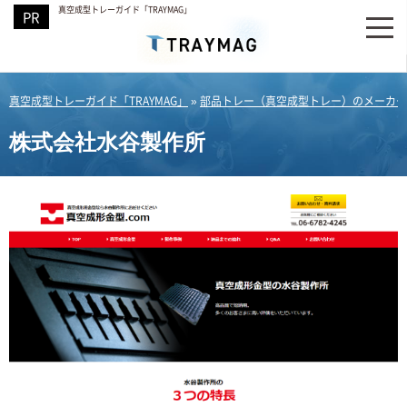
真空成型トレーガイド「TRAYMAG」
真空成型トレーガイド「TRAYMAG」
»
部品トレー（真空成型トレー）のメーカー
株式会社水谷製作所