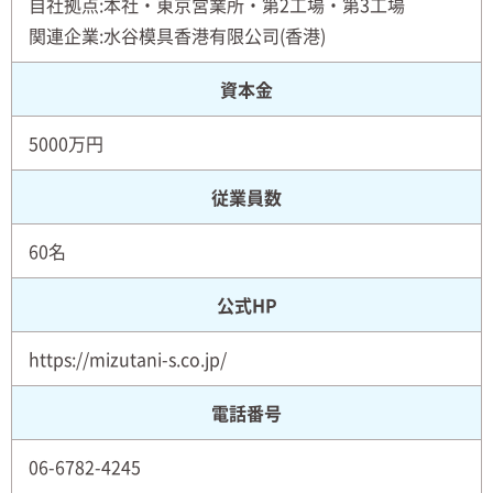
自社拠点:本社・東京営業所・第2工場・第3工場
関連企業:水谷模具香港有限公司(香港)
資本金
5000万円
従業員数
60名
公式HP
https://mizutani-s.co.jp/
電話番号
06-6782-4245