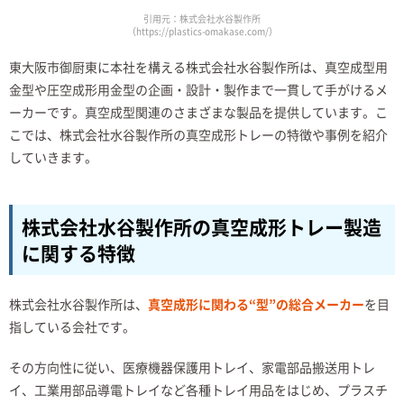
引用元：株式会社水谷製作所
（https://plastics-omakase.com/）
東大阪市御厨東に本社を構える株式会社水谷製作所は、真空成型用
金型や圧空成形用金型の企画・設計・製作まで一貫して手がけるメ
ーカーです。真空成型関連のさまざまな製品を提供しています。こ
こでは、株式会社水谷製作所の真空成形トレーの特徴や事例を紹介
していきます。
株式会社水谷製作所の真空成形トレー製造
に関する特徴
株式会社水谷製作所は、
真空成形に関わる“型”の総合メーカー
を目
指している会社です。
その方向性に従い、医療機器保護用トレイ、家電部品搬送用トレ
イ、工業用部品導電トレイなど各種トレイ用品をはじめ、プラスチ