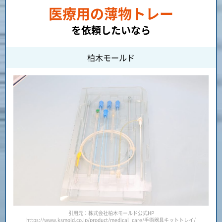
医療用の薄物トレー
を依頼したいなら
柏木モールド
引用元：株式会社柏木モールド公式HP
https://www.ksmold.co.jp/product/medical_care/手術器具キットトレイ/