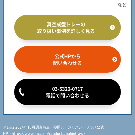
など
真空成型トレーの
取り扱い事例を詳しく見る
公式HPから
問い合わせる
03-5320-0717
電話で問い合わせる
※1※2 2024年10月調査時点。参照元：ジャパン・プラス公式
HP（
https://www.j-p.co.jp/products/buhintray/
）