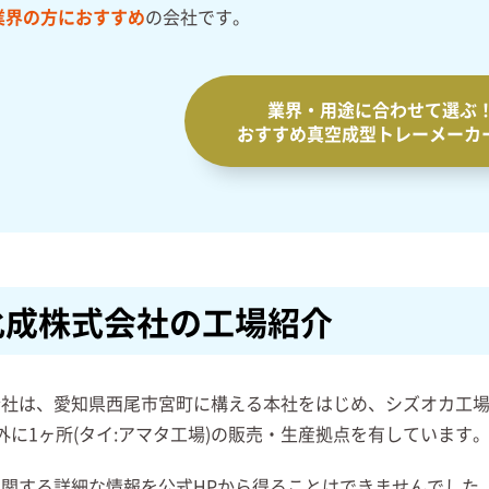
業界の方におすすめ
の会社です。
業界・用途に合わせて選ぶ
おすすめ真空成型トレー
メーカ
化成株式会社の工場紹介
社は、愛知県西尾市宮町に構える本社をはじめ、シズオカ工場(
外に1ヶ所(タイ:アマタ工場)の販売・生産拠点を有しています
関する詳細な情報を公式HPから得ることはできませんでした