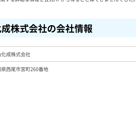
化成株式会社の会社情報
山化成株式会社
知県西尾市宮町260番地