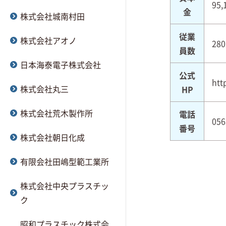
95,
金
株式会社城南村田
従業
株式会社アオノ
28
員数
日本海泰電子株式会社
公式
htt
株式会社丸三
HP
株式会社荒木製作所
電話
056
番号
株式会社朝日化成
有限会社田嶋型範工業所
株式会社中央プラスチッ
ク
昭和プラスチック株式会