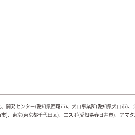
社、開発センター(愛知県西尾市)、犬山事業所(愛知県犬山市)、
西市)、東京(東京都千代田区)、エスポ(愛知県春日井市)、アマタ