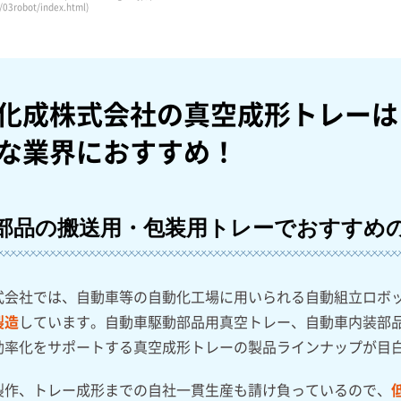
/03robot/index.html)
化成株式会社の真空成形トレーは
な業界におすすめ！
部品の搬送用・包装用トレーでおすすめ
式会社では、自動車等の自動化工場に用いられる自動組立ロボ
製造
しています。自動車駆動部品用真空トレー、自動車内装部
効率化をサポートする真空成形トレーの製品ラインナップが目
製作、トレー成形までの自社一貫生産も請け負っているので、