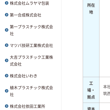
株式会社ムラヤマ包装
所在
地
第一合成株式会社
第一プラスチック株式会
社
マツバ技研工業株式会社
大吉プラスチック工業株
式会社
株式会社いわき
工
本
植木プラスチック株式会
場・
筑
社
拠点
株式会社依田工業所
資本