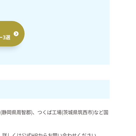
！
ー3選
静岡県周智郡)、つくば工場(茨城県筑西市)など国
。
。詳しくは公式HPからお問い合わせください。