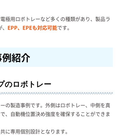
。
、電極用ロボトレーなど多くの種類があり、製品ラ
が、
EPP、EPEも対応可能
です。
事例紹介
プのロボトレー
レーの製造事例です。外側はロボトレー、中側を真
とで、自動機位置決め強度を確保することができま
方共に専用個別設計となります。