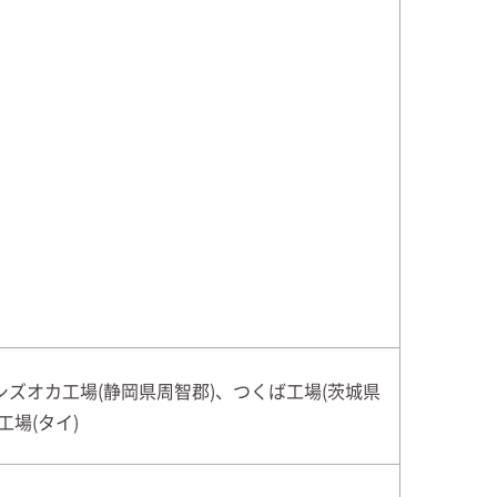
シズオカ工場(静岡県周智郡)、つくば工場(茨城県
工場(タイ)