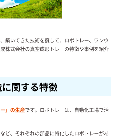
下、築いてきた技術を擁して、ロボトレー、ワンウ
化成株式会社の真空成形トレーの特徴や事例を紹介
造に関する特徴
レー」の生産
です。ロボトレーは、自動化工場で活
ーなど、それぞれの部品に特化したロボトレーがあ