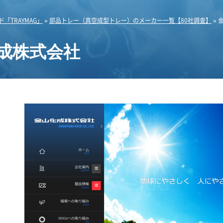
「TRAYMAG」
»
部品トレー（真空成型トレー）のメーカー一覧【80社調査】
»
成株式会社