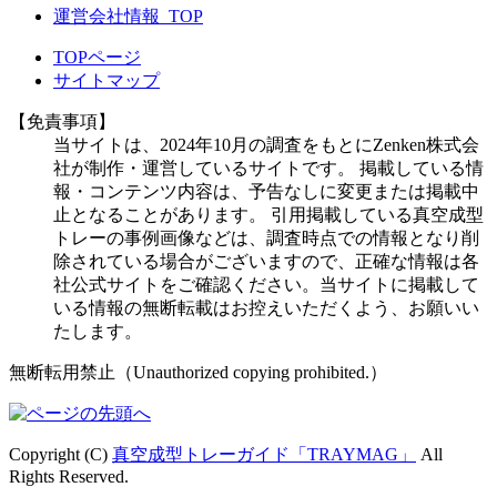
運営会社情報_TOP
TOPページ
サイトマップ
【免責事項】
当サイトは、2024年10月の調査をもとにZenken株式会
社が制作・運営しているサイトです。 掲載している情
報・コンテンツ内容は、予告なしに変更または掲載中
止となることがあります。 引用掲載している真空成型
トレーの事例画像などは、調査時点での情報となり削
除されている場合がございますので、正確な情報は各
社公式サイトをご確認ください。当サイトに掲載して
いる情報の無断転載はお控えいただくよう、お願いい
たします。
無断転用禁止（Unauthorized copying prohibited.）
Copyright (C)
真空成型トレーガイド「TRAYMAG」
All
Rights Reserved.