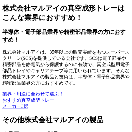
株式会社マルアイの真空成形トレーは
こんな業界におすすめ！
半導体・電子部品業界や精密部品業界の方におす
すめ！
株式会社マルアイは、
35年以上の販売実績
をもつスーパース
クリーン(SCS)を提供している会社です。SCSは電子部品や
精密部品を静電気から保護するのに有効で、真空成型用電子
部品トレイやキャリアテープ等に用いられています。そんな
株式会社マルアイの製品と技術は、
半導体・電子部品業界や
精密部品業界の方におすすめ
です。
業界・用途に合わせて選ぶ！
おすすめ真空成型トレー
メーカー3選
その他株式会社マルアイの製品