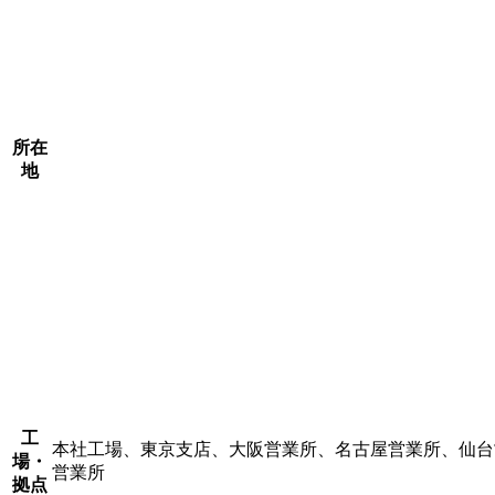
所在
地
工
本社工場、東京支店、大阪営業所、名古屋営業所、仙台
場・
営業所
拠点