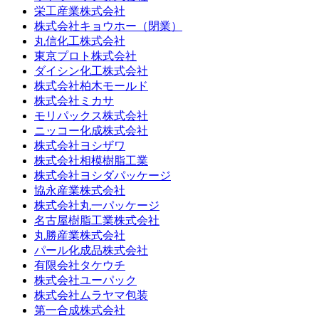
栄工産業株式会社
株式会社キョウホー（閉業）
丸信化工株式会社
東京プロト株式会社
ダイシン化工株式会社
株式会社柏木モールド
株式会社ミカサ
モリパックス株式会社
ニッコー化成株式会社
株式会社ヨシザワ
株式会社相模樹脂工業
株式会社ヨシダパッケージ
協永産業株式会社
株式会社丸一パッケージ
名古屋樹脂工業株式会社
丸勝産業株式会社
パール化成品株式会社
有限会社タケウチ
株式会社ユーパック
株式会社ムラヤマ包装
第一合成株式会社