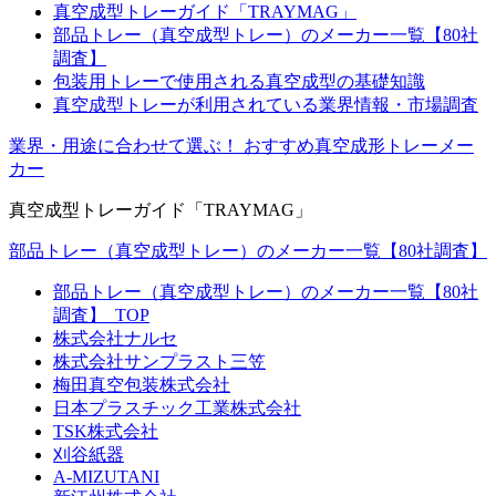
真空成型トレーガイド「TRAYMAG」
部品トレー（真空成型トレー）のメーカー一覧【80社
調査】
包装用トレーで使用される真空成型の基礎知識
真空成型トレーが利用されている業界情報・市場調査
業界・用途に合わせて選ぶ！
おすすめ真空成形トレーメー
カー
真空成型トレーガイド「TRAYMAG」
部品トレー（真空成型トレー）のメーカー一覧【80社調査】
部品トレー（真空成型トレー）のメーカー一覧【80社
調査】_TOP
株式会社ナルセ
株式会社サンプラスト三笠
梅田真空包装株式会社
日本プラスチック工業株式会社
TSK株式会社
刈谷紙器
A-MIZUTANI