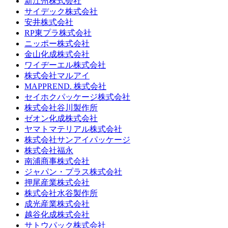
新江州株式会社
サイデック株式会社
安井株式会社
RP東プラ株式会社
ニッポー株式会社
金山化成株式会社
ワイヂーエル株式会社
株式会社マルアイ
MAPPREND. 株式会社
セイホクパッケージ株式会社
株式会社谷川製作所
ゼオン化成株式会社
ヤマトマテリアル株式会社
株式会社サンアイパッケージ
株式会社福永
南浦商事株式会社
ジャパン・プラス株式会社
押尾産業株式会社
株式会社水谷製作所
成光産業株式会社
越谷化成株式会社
サトウパック株式会社