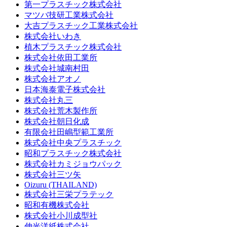
第一プラスチック株式会社
マツバ技研工業株式会社
大吉プラスチック工業株式会社
株式会社いわき
植木プラスチック株式会社
株式会社依田工業所
株式会社城南村田
株式会社アオノ
日本海泰電子株式会社
株式会社丸三
株式会社荒木製作所
株式会社朝日化成
有限会社田嶋型範工業所
株式会社中央プラスチック
昭和プラスチック株式会社
株式会社カミジョウパック
株式会社三ツ矢
Oizuru (THAILAND)
株式会社三栄プラテック
昭和有機株式会社
株式会社小川成型社
伸光洋紙株式会社