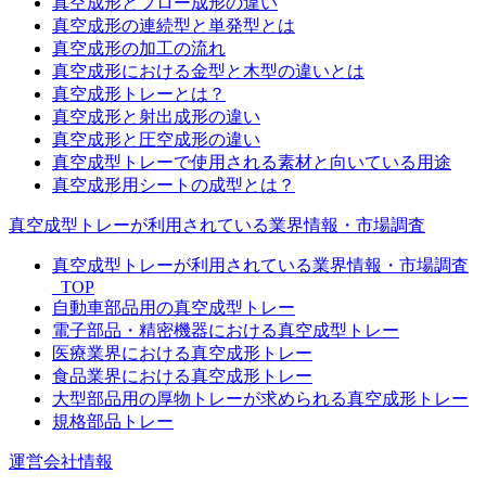
真空成形とブロー成形の違い
真空成形の連続型と単発型とは
真空成形の加工の流れ
真空成形における金型と木型の違いとは
真空成形トレーとは？
真空成形と射出成形の違い
真空成形と圧空成形の違い
真空成型トレーで使用される素材と向いている用途
真空成形用シートの成型とは？
真空成型トレーが利用されている業界情報・市場調査
真空成型トレーが利用されている業界情報・市場調査
_TOP
自動車部品用の真空成型トレー
電子部品・精密機器における真空成型トレー
医療業界における真空成形トレー
食品業界における真空成形トレー
大型部品用の厚物トレーが求められる真空成形トレー
規格部品トレー
運営会社情報