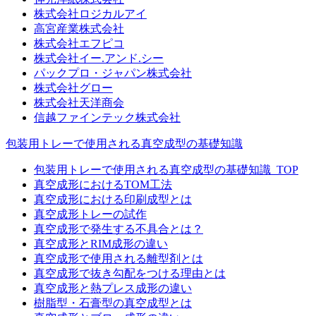
株式会社ロジカルアイ
高宮産業株式会社
株式会社エフピコ
株式会社イー.アンド.シー
パックプロ・ジャパン株式会社
株式会社グロー
株式会社天洋商会
信越ファインテック株式会社
包装用トレーで使用される真空成型の基礎知識
包装用トレーで使用される真空成型の基礎知識_TOP
真空成形におけるTOM工法
真空成形における印刷成型とは
真空成形トレーの試作
真空成形で発生する不具合とは？
真空成形とRIM成形の違い
真空成形で使用される離型剤とは
真空成形で抜き勾配をつける理由とは
真空成形と熱プレス成形の違い
樹脂型・石膏型の真空成型とは