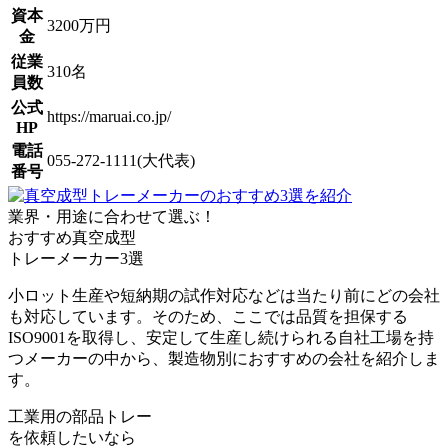
資本
3200万円
金
従業
310名
員数
公式
https://maruai.co.jp/
HP
電話
055-272-1111(大代表)
番号
業界・用途に合わせて選ぶ！
おすすめ真空成型
トレーメーカー3選
小ロット生産や短納期の試作対応などは当たり前にどの会社
も対応しています。そのため、ここでは
品質を担保する
ISO9001を取得し、安定して生産し続けられる自社工場を持
つメーカーの中から、製造物別におすすめの会社
を紹介しま
す。
工業用の部品トレー
を依頼したいなら