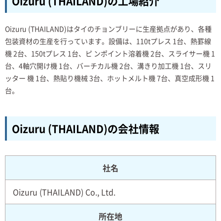
Oizuru (THAILAND)の工場紹介
Oizuru (THAILAND)はタイのチョンブリーに生産拠点があり、各種
包装資材の生産を行っています。設備は、110tプレス 1台、熱罫線
機 2台、150tプレス 1台、ピ ンポイント溶着機 2台、スライサー機 1
台、4軸穴開け機 1台、バーチカル機 2台、溝きり加工機 1台、スリ
ッター 機 1台、熱貼り機械 3台、ホットメルト機 7台、真空成形機 1
台。
Oizuru (THAILAND)の会社情報
社名
Oizuru (THAILAND) Co., Ltd.
所在地