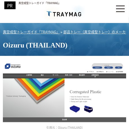
真空成型トレーガイド「TRAYMAG」
真空成型トレーガイド「TRAYMAG」
»
部品トレー（真空成型トレー）のメーカー
Oizuru (THAILAND)
引用元：Oizuru (THAILAND)