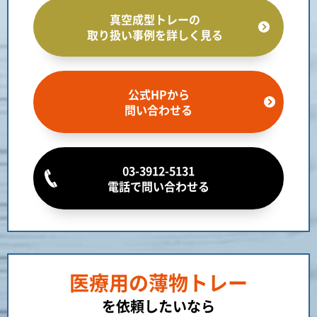
真空成型トレーの
取り扱い事例を詳しく見る
公式HPから
問い合わせる
03-3912-5131
電話で問い合わせる
医療用の薄物トレー
を依頼したいなら