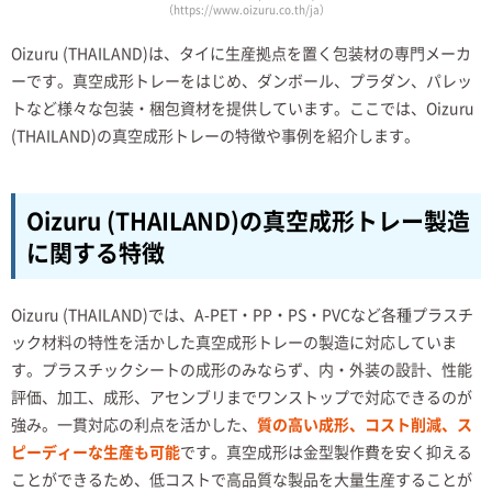
（https://www.oizuru.co.th/ja）
Oizuru (THAILAND)は、タイに生産拠点を置く包装材の専門メーカ
ーです。真空成形トレーをはじめ、ダンボール、プラダン、パレッ
トなど様々な包装・梱包資材を提供しています。ここでは、Oizuru
(THAILAND)の真空成形トレーの特徴や事例を紹介します。
Oizuru (THAILAND)の真空成形トレー製造
に関する特徴
Oizuru (THAILAND)では、A-PET・PP・PS・PVCなど各種プラスチ
ック材料の特性を活かした真空成形トレーの製造に対応していま
す。プラスチックシートの成形のみならず、内・外装の設計、性能
評価、加工、成形、アセンブリまでワンストップで対応できるのが
強み。一貫対応の利点を活かした、
質の高い成形、コスト削減、ス
ピーディーな生産も可能
です。真空成形は金型製作費を安く抑える
ことができるため、低コストで高品質な製品を大量生産することが