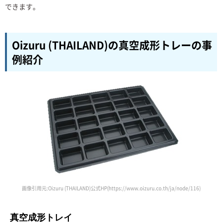
できます。
Oizuru (THAILAND)の真空成形トレーの事
例紹介
画像引用元:Oizuru (THAILAND)公式HP(https://www.oizuru.co.th/ja/node/116)
真空成形トレイ