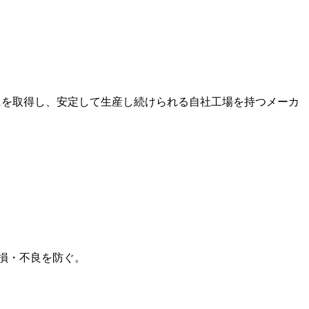
001を取得し、安定して生産し続けられる自社工場を持つメーカ
損・不良を防ぐ。