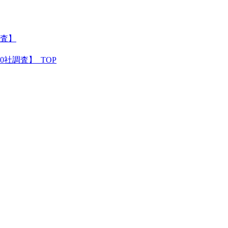
調査】
社調査】_TOP