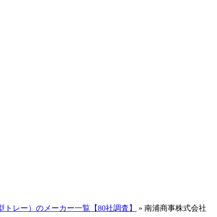
型トレー）のメーカー一覧【80社調査】
»
南浦商事株式会社