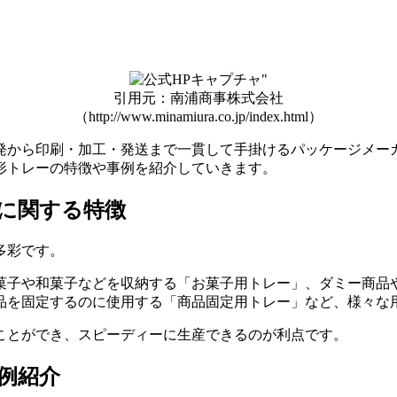
引用元：南浦商事株式会社
（http://www.minamiura.co.jp/index.html）
発から印刷・加工・発送まで一貫して手掛けるパッケージメー
形トレーの特徴や事例を紹介していきます。
に関する特徴
多彩です。
菓子や和菓子などを収納する「お菓子用トレー」、ダミー商品や
品を固定するのに使用する「商品固定用トレー」など、
様々な
ことができ、スピーディーに生産できるのが利点です。
例紹介