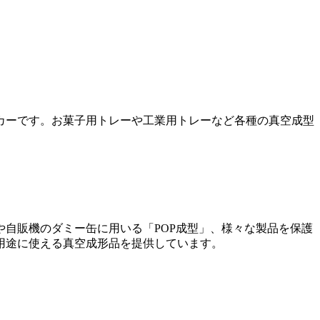
カーです。お菓子用トレーや工業用トレーなど各種の真空成型
自販機のダミー缶に用いる「POP成型」、様々な製品を保護
用途に使える真空成形品を提供
しています。