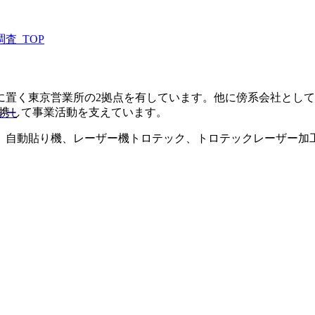
査_TOP
置く東京営業所の2拠点を有しています。他に傍系会社として、
連携して事業活動を支えています。
レー
。自動貼り機、レーザー機トロテック、トロテックレーザー加