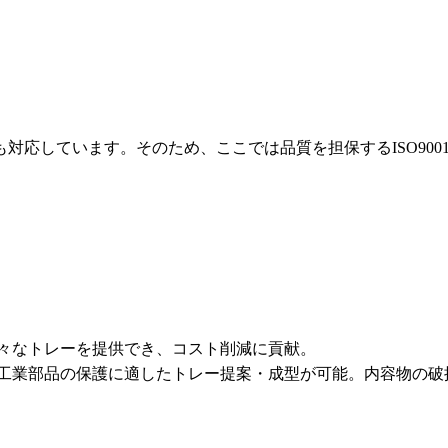
も対応しています。そのため、ここでは
品質を担保するISO9
々なトレーを提供でき、コスト削減
に貢献。
工業部品の保護に適したトレー提案・成型
が可能。内容物の破