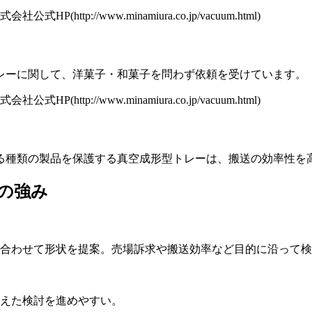
P(http://www.minamiura.co.jp/vacuum.html)
レーに関して、洋菓子・和菓子を問わず依頼を受けています。
P(http://www.minamiura.co.jp/vacuum.html)
る種類の製品を保護する真空成形型トレーは、搬送の効率性を
の強み
合わせて形状を提案。売場訴求や搬送効率など目的に沿って検
えた検討を進めやすい。