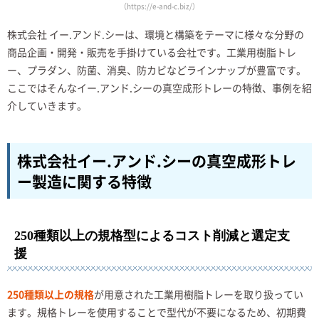
（https://e-and-c.biz/）
株式会社 イー.アンド.シーは、環境と構築をテーマに様々な分野の
商品企画・開発・販売を手掛けている会社です。工業用樹脂トレ
ー、プラダン、防菌、消臭、防カビなどラインナップが豊富です。
ここではそんなイー.アンド.シーの真空成形トレーの特徴、事例を紹
介していきます。
株式会社イー.アンド.シーの真空成形トレ
ー製造に関する特徴
250種類以上の規格型によるコスト削減と選定支
援
250種類以上の規格
が用意された工業用樹脂トレーを取り扱ってい
ます。規格トレーを使用することで型代が不要になるため、初期費