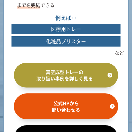
までを完結
できる
例えば…
医療用トレー
化粧品ブリスター
など
真空成型トレーの
取り扱い事例を詳しく見る
公式HPから
問い合わせる