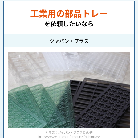
工業用の部品トレー
を依頼したいなら
ジャパン・プラス
引用元：ジャパン・プラス公式HP
https://www.j-p.co.jp/products/buhintray/