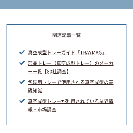
関連記事一覧
真空成型トレーガイド「TRAYMAG」
部品トレー（真空成型トレー）のメーカ
ー一覧【80社調査】
包装用トレーで使用される真空成型の基
礎知識
真空成型トレーが利用されている業界情
報・市場調査