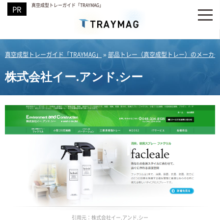
真空成型トレーガイド「TRAYMAG」
真空成型トレーガイド「TRAYMAG」
»
部品トレー（真空成型トレー）のメーカー
株式会社イー.アンド.シー
引用元：株式会社イー.アンド.シー