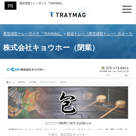
真空成型トレーガイド「TRAYMAG」
真空成型トレーガイド「TRAYMAG」
»
部品トレー（真空成型トレー）のメーカー
株式会社キョウホー（閉業）
引用元：株式会社キョウホー