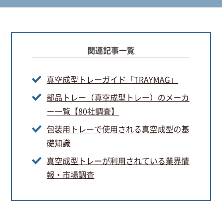
関連記事一覧
真空成型トレーガイド「TRAYMAG」
部品トレー（真空成型トレー）のメーカ
ー一覧【80社調査】
包装用トレーで使用される真空成型の基
礎知識
真空成型トレーが利用されている業界情
報・市場調査