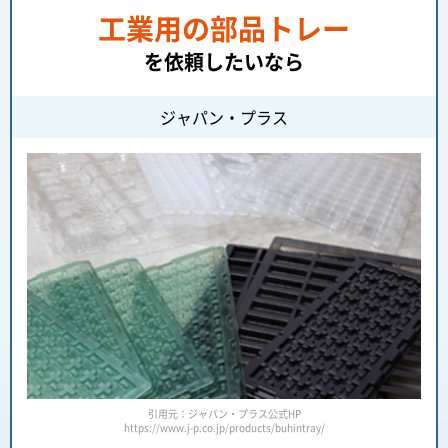
工業用の部品トレー
を依頼したいなら
ジャパン・プラス
引用元：ジャパン・プラス公式HP
https://www.j-p.co.jp/products/buhintray/