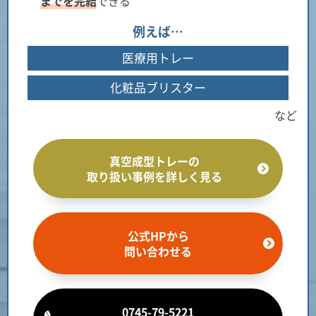
までを完結
できる
例えば…
医療用トレー
化粧品ブリスター
など
真空成型トレーの
取り扱い事例を詳しく見る
公式HPから
問い合わせる
0745-79-5221