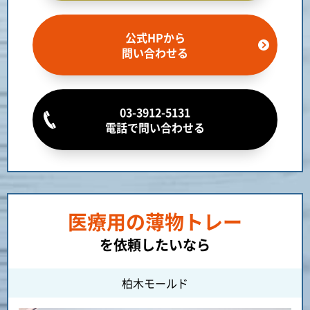
公式HPから
問い合わせる
03-3912-5131
電話で問い合わせる
医療用の薄物トレー
を依頼したいなら
柏木モールド