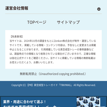
運営会社情報
TOPページ
サイトマップ
【免責事項】
当サイトは、2024年10月の調査をもとにZenken株式会社が制作・運営している
サイトです。 掲載している情報・コンテンツ内容は、予告なしに変更または掲載
中止となることがあります。 引用掲載している真空成型トレーの事例画像など
は、調査時点での情報となり削除されている場合がございますので、正確な情報
は各社公式サイトをご確認ください。当サイトに掲載している情報の無断転載は
お控えいただくよう、お願いいたします。
無断転用禁止（Unauthorized copying prohibited.）
Copyright (C)
真空成型トレーガイド「TRAYMAG」
All Rights Reserved.
業界・用途に合わせて選ぶ！