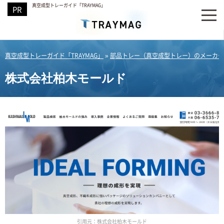
真空成型トレーガイド「TRAYMAG」
真空成型トレーガイド「TRAYMAG」
»
部品トレー（真空成型トレー）のメーカー
株式会社柏木モールド
引用元：株式会社柏木モールド