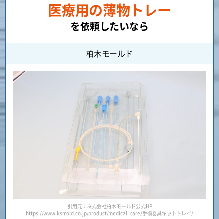
医療用の薄物トレー
を依頼したいなら
柏木モールド
引用元：株式会社柏木モールド公式HP
https://www.ksmold.co.jp/product/medical_care/手術器具キットトレイ/