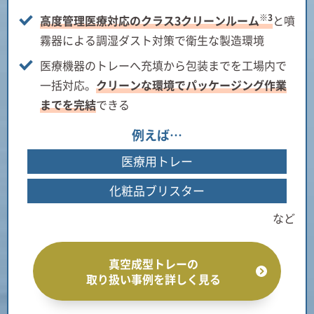
※3
高度管理医療対応のクラス3クリーンルーム
と噴
霧器による調湿ダスト対策で衛生な製造環境
医療機器のトレーへ充填から包装までを工場内で
一括対応。
クリーンな環境でパッケージング作業
までを完結
できる
例えば…
医療用トレー
化粧品ブリスター
など
真空成型トレーの
取り扱い事例を詳しく見る