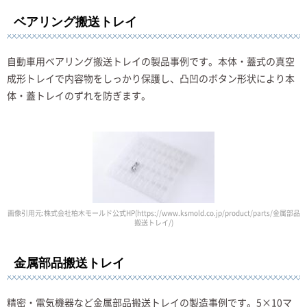
ベアリング搬送トレイ
自動車用ベアリング搬送トレイの製品事例です。本体・蓋式の真空
成形トレイで内容物をしっかり保護し、凸凹のボタン形状により本
体・蓋トレイのずれを防ぎます。
画像引用元:株式会社柏木モールド公式HP(https://www.ksmold.co.jp/product/parts/金属部品
搬送トレイ/)
金属部品搬送トレイ
精密・電気機器など金属部品搬送トレイの製造事例です。5×10マ