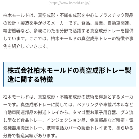
（https://www.ksmold.co.jp/）
柏木モールドは、真空成形・不織布成形を中心にプラスチック製品
の設計・製造を手がけるメーカーです。食品、農業、自動車関連、
精密機器など、多岐にわたる分野で活躍する真空成形トレーを提供
しています。ここでは、柏木モールドの真空成形トレーの特徴や事
例を紹介していきます。
株式会社柏木モールドの真空成形トレー製
造に関する特徴
柏木モールドは、真空成形・不織布成形の技術を得意とするメーカ
ーです。真空成形トレーに関しては、ベアリングや車載パネルなど
自動車関連部品の搬送トレイから、タマゴ型お菓子用容器、グミ流
し型など食品トレー、インジェクション品、金属部品など精密・電
気機器用搬送トレー、携帯電話カバーの緩衝トレイまで、あらゆる
分野で製造実績があります。