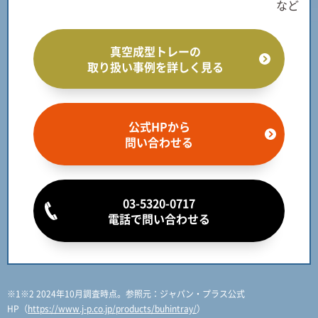
など
真空成型トレーの
取り扱い事例を詳しく見る
公式HPから
問い合わせる
03-5320-0717
電話で問い合わせる
※1※2 2024年10月調査時点。参照元：ジャパン・プラス公式
HP（
https://www.j-p.co.jp/products/buhintray/
）